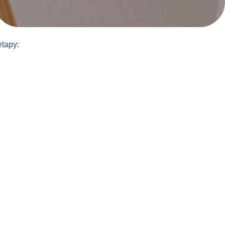
etapy: