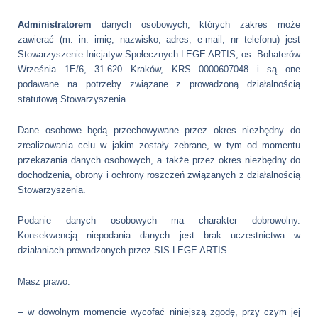
Administratorem
danych osobowych, których zakres może
zawierać (m. in. imię, nazwisko, adres, e-mail, nr telefonu) jest
Stowarzyszenie Inicjatyw Społecznych LEGE ARTIS, os. Bohaterów
Września 1E/6, 31-620 Kraków, KRS 0000607048 i są one
podawane na potrzeby związane z prowadzoną działalnością
statutową Stowarzyszenia.
Dane osobowe będą przechowywane przez okres niezbędny do
zrealizowania celu w jakim zostały zebrane, w tym od momentu
przekazania danych osobowych, a także przez okres niezbędny do
dochodzenia, obrony i ochrony roszczeń związanych z działalnością
Stowarzyszenia.
Podanie danych osobowych ma charakter dobrowolny.
Konsekwencją niepodania danych jest brak uczestnictwa w
działaniach prowadzonych przez SIS LEGE ARTIS.
Masz prawo:
–
w dowolnym momencie wycofać niniejszą zgodę, przy czym jej