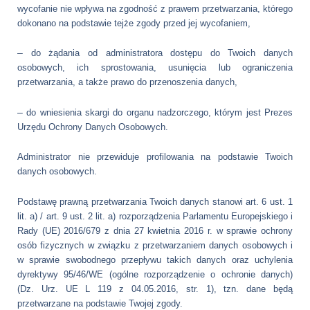
wycofanie nie wpływa na zgodność z prawem przetwarzania, którego
dokonano na podstawie tejże zgody przed jej wycofaniem,
–
do żądania od administratora dostępu do Twoich danych
osobowych, ich sprostowania, usunięcia lub ograniczenia
przetwarzania, a także prawo do przenoszenia danych,
–
do wniesienia skargi do organu nadzorczego, którym jest Prezes
Urzędu Ochrony Danych Osobowych.
Administrator nie przewiduje profilowania na podstawie Twoich
danych osobowych.
Podstawę prawną przetwarzania Twoich danych stanowi art. 6 ust. 1
lit. a) / art. 9 ust. 2 lit. a) rozporządzenia Parlamentu Europejskiego i
Rady (UE) 2016/679 z dnia 27 kwietnia 2016 r. w sprawie ochrony
osób fizycznych w związku z przetwarzaniem danych osobowych i
w sprawie swobodnego przepływu takich danych oraz uchylenia
dyrektywy 95/46/WE (ogólne rozporządzenie o ochronie danych)
(Dz. Urz. UE L 119 z 04.05.2016, str. 1), tzn. dane będą
przetwarzane na podstawie Twojej zgody.